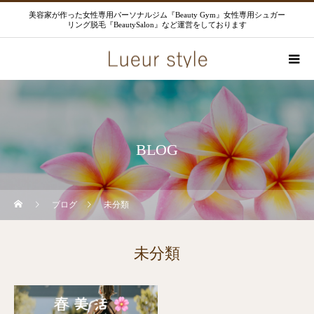
美容家が作った女性専用パーソナルジム『Beauty Gym』女性専用シュガー
リング脱毛『BeautySalon』など運営をしております
BLOG
ブログ
未分類
未分類